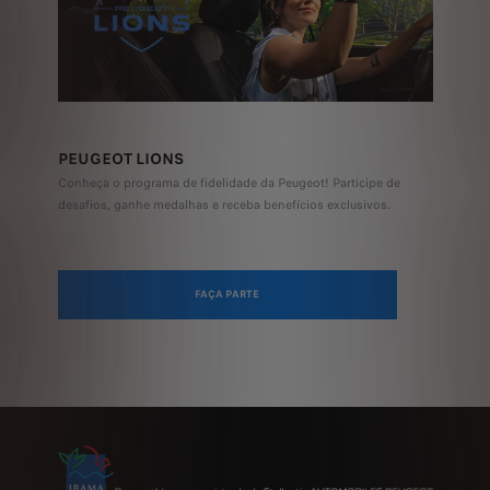
PEUGEOT LIONS
Conheça o programa de fidelidade da Peugeot! Participe de
desafios, ganhe medalhas e receba benefícios exclusivos.
FAÇA PARTE