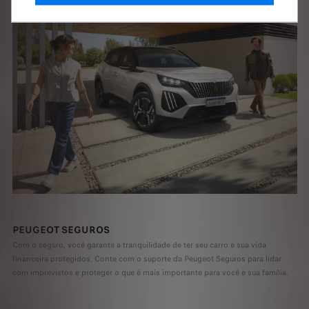
PEUGEOT SEGUROS
Com o seguro, você garante a tranquilidade de ter seu carro e sua vida
financeira protegidos. Conte com o suporte da Peugeot Seguros para lidar
com imprevistos e proteger o que é mais
importante para você e sua família.