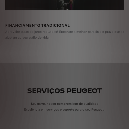
FINANCIAMENTO TRADICIONAL
Aproveite taxas de juros reduzidas! Encontre a melhor parcela e o prazo que se
ajustam ao seu estilo de vida.
SERVIÇOS PEUGEOT
Seu carro, nosso compromisso de qualidade
Excelência em serviços e suporte para o seu Peugeot.