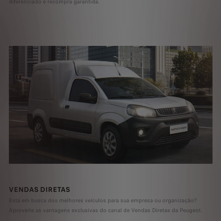
diferenciado e recompra garantida.
VENDAS DIRETAS
Está em busca dos melhores veículos para sua empresa ou organização?
Aproveite as vantagens exclusivas do canal de Vendas Diretas da Peugeot.