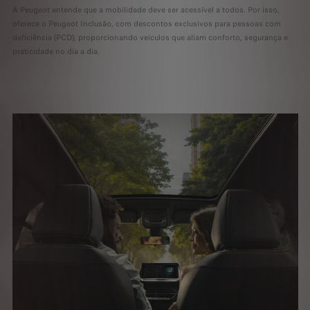
A Peugeot entende que a mobilidade deve ser acessível a todos. Por isso,
oferece o Peugeot Inclusão, com descontos exclusivos para pessoas com
deficiência (PCD), proporcionando veículos que aliam conforto, segurança e
praticidade no dia a dia.