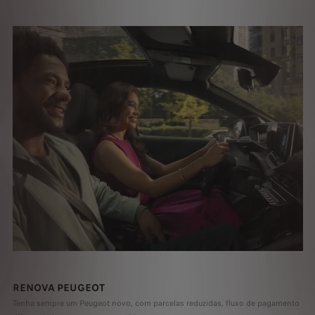
RENOVA PEUGEOT
Tenha sempre um Peugeot novo, com parcelas reduzidas, fluxo de pagamento