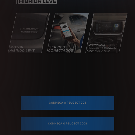
CONHEÇA O PEUGEOT 208
CONHEÇA O PEUGEOT 2008