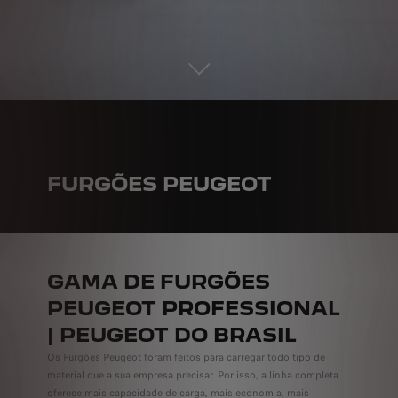
FURGÕES PEUGEOT
GAMA DE FURGÕES
PEUGEOT PROFESSIONAL
| PEUGEOT DO BRASIL
Os Furgões Peugeot foram feitos para carregar todo tipo de
material que a sua empresa precisar. Por isso, a linha completa
oferece mais capacidade de carga, mais economia, mais