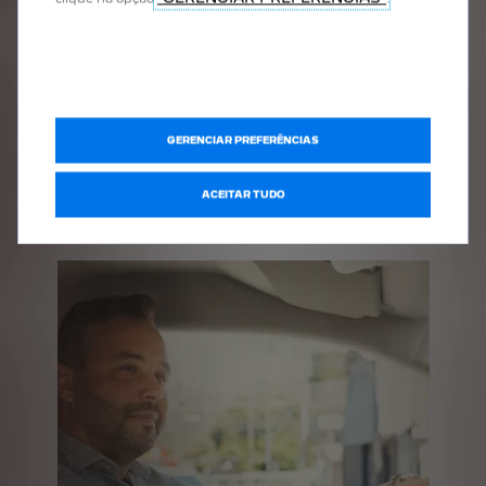
AGENDE UM EMOTION DRIVE
GERENCIAR PREFERÊNCIAS
SAIBA MAIS
ACEITAR TUDO